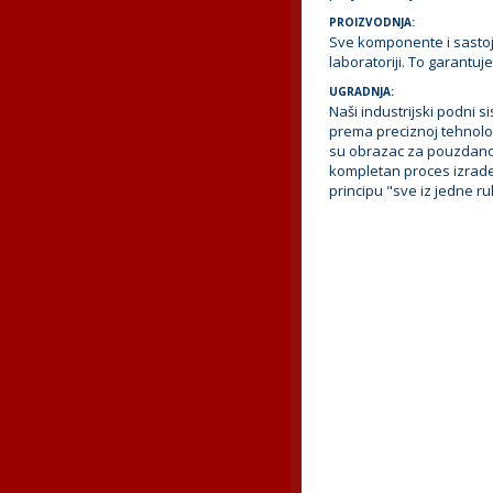
PROIZVODNJA:
Sve komponente i sastojc
laboratoriji. To garantuj
UGRADNJA:
Naši industrijski podni
prema preciznoj tehnolog
su obrazac za pouzdanost
kompletan proces izrade
principu "sve iz jedne ru